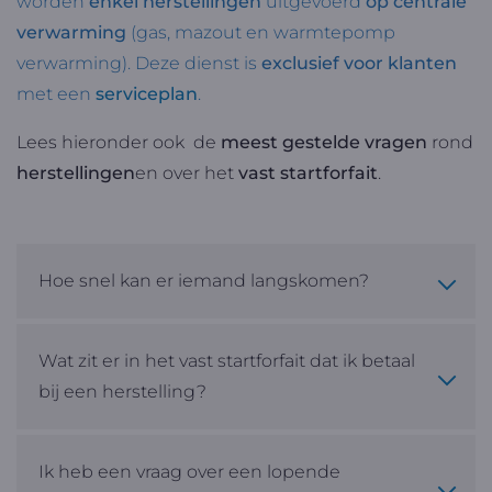
worden
enkel herstellingen
uitgevoerd
op centrale
verwarming
(gas, mazout en warmtepomp
verwarming). Deze dienst is
exclusief voor klanten
met een
serviceplan
.
Lees hieronder ook de
meest gestelde vragen
rond
herstellingen
en over het
vast startforfait
.
Hoe snel kan er iemand langskomen?
Wat zit er in het vast startforfait dat ik betaal
bij een herstelling?
Ik heb een vraag over een lopende