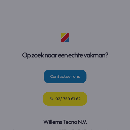
Op zoek naar een echte vakman?
Contacteer ons
02/ 759 61 62
Willems Tecno N.V.