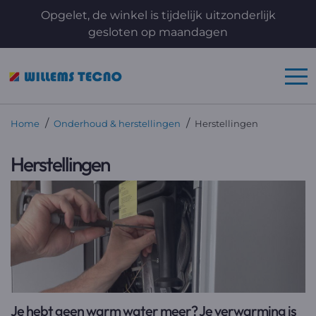
Opgelet, de winkel is tijdelijk uitzonderlijk
gesloten op maandagen
/
/
Home
Onderhoud & herstellingen
Herstellingen
Herstellingen
Je hebt geen warm water meer? Je verwarming is