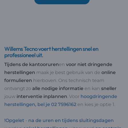
Willems Tecno voert herstellingen snel en
professioneel uit.
Tijdens de kantooruren
en
voor niet dringende
herstellingen
maak je best gebruik van de
online
formulieren
hierboven. Ons technisch team
ontvangt zo
alle nodige informatie
en kan
sneller
jouw
interventie
inplannen
. Voor
hoogdringende
herstellingen, bel je 02 7596162
en kies je optie 1.
!Opgelet
-
na de uren en tijdens sluitingsdagen