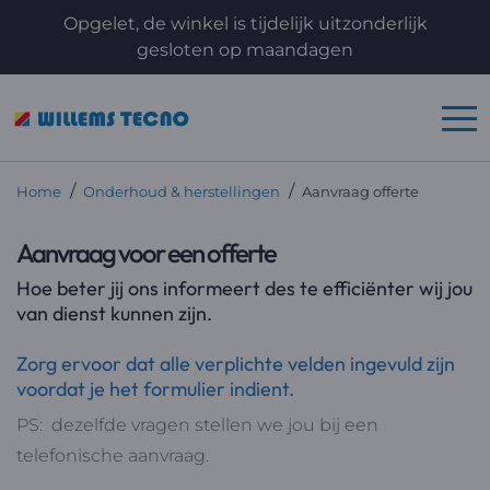
Opgelet, de winkel is tijdelijk uitzonderlijk
gesloten op maandagen
/
/
Home
Onderhoud & herstellingen
Aanvraag offerte
Aanvraag voor een offerte
Hoe beter jij ons informeert des te efficiënter wij jou
van dienst kunnen zijn.
Zorg ervoor dat alle verplichte velden ingevuld zijn
voordat je het formulier indient.
PS: dezelfde vragen stellen we jou bij een
telefonische aanvraag.