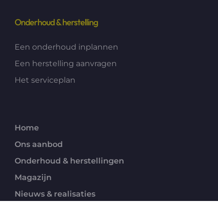
Onderhoud & herstelling
Een onderhoud inplannen
Een herstelling aanvragen
Het serviceplan
Home
Ons aanbod
Onderhoud & herstellingen
Magazijn
Nieuws & realisaties
Over ons