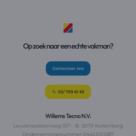
Op zoek naar een echte vakman?
Contacteer ons
02/ 759 61 62
Willems Tecno N.V.
Leuvensesteenweg 157 - B- 3070 Kortenberg
Ondernemingsnummer 0442.612.087