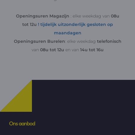
Openingsuren Magazijn
: elke weekdag van
08u
tot 12u
! tijdelijk uitzonderlijk gesloten op
maandagen
Openingsuren Burelen
: elke weekdag
telefonisch
van
08u tot 12u
en van
14u tot 16u
Ons aanbod