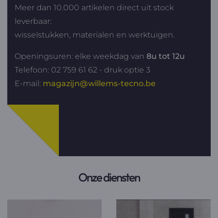
Meer dan 10.000 artikelen direct uit stock
leverbaar:
wisselstukken, materialen en werktuigen.
Openingsuren: elke weekdag van
8u tot 12u
Telefoon: 02 759 61 62 - druk optie 3
E-mail:
magazijn@willems-tecno.be
Onze diensten