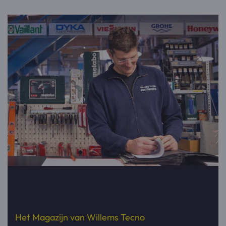
onmogelijk leek. Een zeer vriendelijk en
professioneel team.
Het Magazijn van Willems Tecno