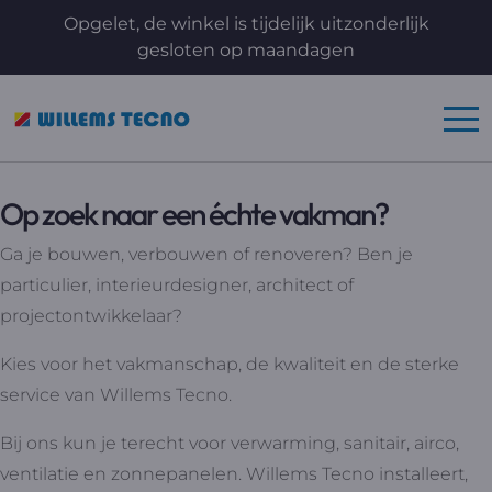
Opgelet, de winkel is tijdelijk uitzonderlijk
gesloten op maandagen
Op zoek naar een échte vakman?
Ga je bouwen, verbouwen of renoveren? Ben je
particulier, interieurdesigner, architect of
projectontwikkelaar?
Kies voor het vakmanschap, de kwaliteit en de sterke
service van Willems Tecno.
Bij ons kun je terecht voor verwarming, sanitair, airco,
ventilatie en zonnepanelen. Willems Tecno installeert,