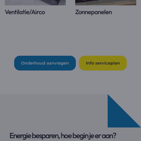
Ventilatie/Airco
Zonnepanelen
Onderhoud aanvragen
Info serviceplan
Energie besparen, hoe begin je er aan?