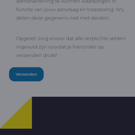
dienstverlening te kunnen waarborgen in
functie van jouw aanvraag en toepassing. Wij
delen deze gegevens niet met derden.
Opgelet: zorg ervoor dat alle verplichte velden
ingevuld zijn voordat je hieronder op
verzenden drukt!
Verzenden