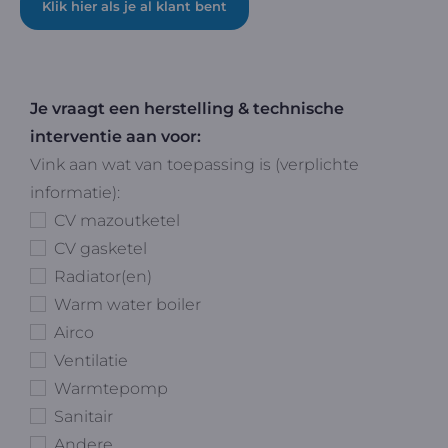
Klik hier als je al klant bent
Je vraagt een herstelling & technische
interventie aan voor:
Vink aan wat van toepassing is (verplichte
informatie):
CV mazoutketel
CV gasketel
Radiator(en)
Warm water boiler
Airco
Ventilatie
Warmtepomp
Sanitair
Andere