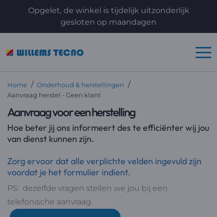
Opgelet, de winkel is tijdelijk uitzonderlijk
gesloten op maandagen
/
/
Home
Onderhoud & herstellingen
Aanvraag herstel - Geen klant
Aanvraag voor een herstelling
Hoe beter jij ons informeert des te efficiënter wij jou
van dienst kunnen zijn.
Zorg ervoor dat alle verplichte velden ingevuld zijn
voordat je het formulier indient.
PS: dezelfde vragen stellen we jou bij een
telefonische aanvraag.