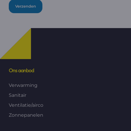
Verzenden
Ons aanbod
Verwarming
Sanitair
Ventilatie/airco
Zonnepanelen