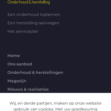
Onderhoud & herstelling
Een onderhoud inplannen
Een herstelling aanvragen
Het serviceplan
Home
Ons aanbod
Onderhoud & herstellingen
Magazijn
Nieuws & realisaties
Over ons
Wij, en derde partijen, maken op onze website
Contact
gebruik van cookies. Met uw goedkeuring