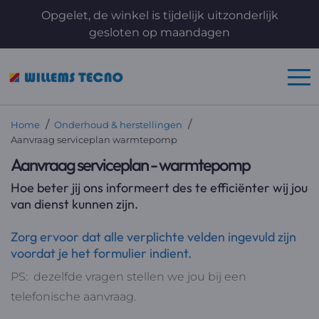
Opgelet, de winkel is tijdelijk uitzonderlijk
gesloten op maandagen
/
/
Home
Onderhoud & herstellingen
Aanvraag serviceplan warmtepomp
Aanvraag serviceplan - warmtepomp
Hoe beter jij ons informeert des te efficiënter wij jou
van dienst kunnen zijn.
Zorg ervoor dat alle verplichte velden ingevuld zijn
voordat je het formulier indient.
PS: dezelfde vragen stellen we jou bij een
telefonische aanvraag.